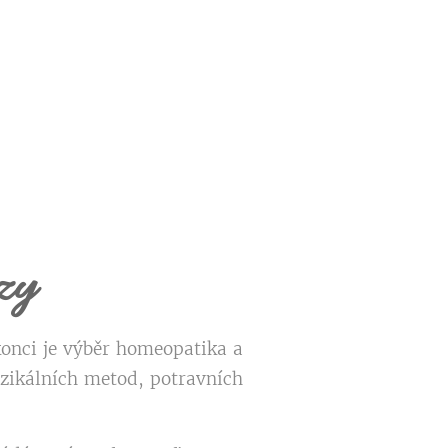
zy
konci je výběr homeopatika a
zikálních metod, potravních