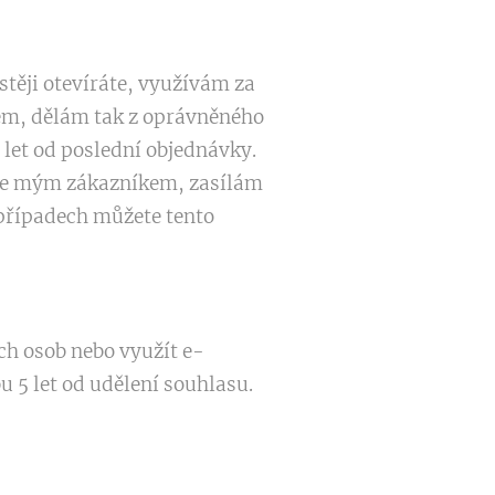
stěji otevíráte, využívám za
em, dělám tak z oprávněného
let od poslední objednávky.
jste mým zákazníkem, zasílám
 případech můžete tento
ch osob nebo využít e-
 5 let od udělení souhlasu.