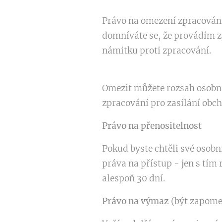
Právo na omezení zpracování
domníváte se, že provádím z
námitku proti zpracování.
Omezit můžete rozsah osobní
zpracování pro zasílání obch
Právo na přenositelnost
Pokud byste chtěli své osobn
práva na přístup - jen s tím
alespoň 30 dní.
Právo na výmaz
(být zapome