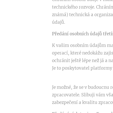
technického rozvoje. Chráním
známá) technická a organizač
údajů.
Předání osobních údajů tře
K vašim osobním údajům mají
operací, které nedokážu zaji
ochránit ještě lépe než já a 
Je to poskytovatel platform
Je možné, že se v budoucnu r
zpracovatele. Slibuji vám vš
zabezpečení a kvalitu zpraco