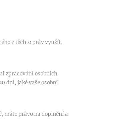
ého z těchto práv využít,
ami zpracování osobních
0 dní, jaké vaše osobní
é, máte právo na doplnění a