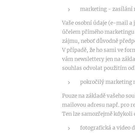
marketing - zasílání 
Vaše osobní údaje (e-mail a j
účelem přímého marketingu -
zájmu, neboť důvodně předpok
V případě, že ho sami ve for
vám newslettery jen na zákla
souhlas odvolat použitím o
pokročilý marketing 
Pouze na základě vašeho souh
mailovou adresu např. pro re
Ten lze samozřejmě kdykoli 
fotografická a video