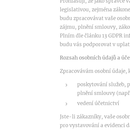
Prohlašuji, že jako správce 
legislativou, zejména zákon
budu zpracovávat vaše osobn
zájmu, plnění smlouvy, záko
Plním dle článku 13 GDPR in
budu vás podporovat v uplat
Rozsah osobních údajů a úče
Zpracovávám osobní údaje, kt
poskytování služeb, p
plnění smlouvy (např.
vedení účetnictví
Jste-li zákazníky, vaše osob
pro vystavování a evidenci 