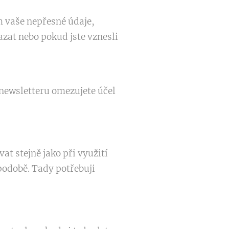
 vaše nepřesné údaje,
zat nebo pokud jste vznesli
newsletteru omezujete účel
t stejně jako při využití
 podobě. Tady potřebuji