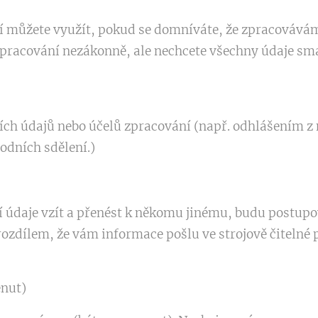
 můžete využít, pokud se domníváte, že zpracovávám
pracování nezákonně, ale nechcete všechny údaje sma
ch údajů nebo účelů zpracování (např. odhlášením z 
odních sdělení.)
í údaje vzít a přenést k někomu jinému, budu postupova
 rozdílem, že vám informace pošlu ve strojově čitelné
nut)