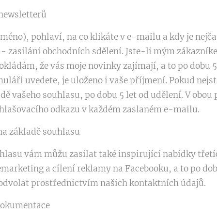
newsletterů
méno), pohlaví, na co klikáte v e-mailu a kdy je nejča
 zasílání obchodních sdělení. Jste-li mým zákazník
ládám, že vás moje novinky zajímají, a to po dobu 5 
muláři uvedete, je uloženo i vaše příjmení. Pokud ne
dě vašeho souhlasu, po dobu 5 let od udělení. V obou
dhlašovacího odkazu v každém zaslaném e-mailu.
na základě souhlasu
lasu vám můžu zasílat také inspirující nabídky třetí
marketing a cílení reklamy na Facebooku, a to po dobu
odvolat prostřednictvím našich kontaktních údajů.
 dokumentace