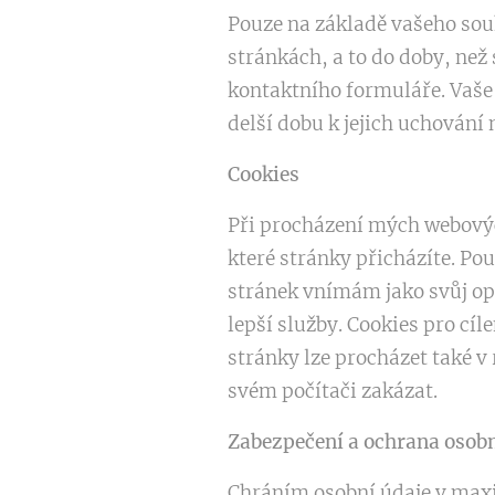
Pouze na základě vašeho sou
stránkách, a to do doby, než
kontaktního formuláře. Vaše
delší dobu k jejich uchování
Cookies
Při procházení mých webovýc
které stránky přicházíte. P
stránek vnímám jako svůj op
lepší služby. Cookies pro cí
stránky lze procházet také v
svém počítači zakázat.
Zabezpečení a ochrana osob
Chráním osobní údaje v maxi