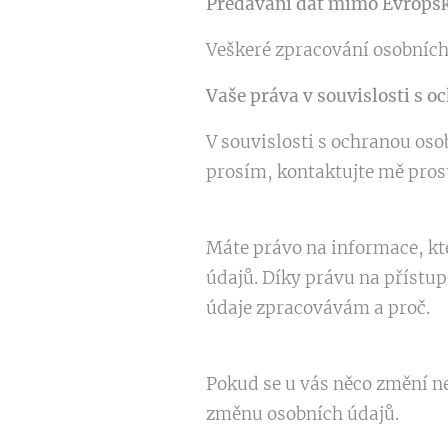
Předávání dat mimo Evropsk
Veškeré zpracování osobních
Vaše práva v souvislosti s o
V souvislosti s ochranou oso
prosím, kontaktujte mě pro
Máte právo na informace, kte
údajů. Díky právu na přístup
údaje zpracovávám a proč.
Pokud se u vás něco změní n
změnu osobních údajů.