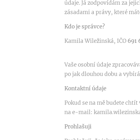
údaje. Já zodpovídám za jeji
zásadami a právy, které máte
Kdo je správce?
Kamila Wiležinská, IČO
691 
Vaše osobní údaje zpracovává
po jak dlouhou dobu a vybír
Kontaktní údaje
Pokud se na mě budete chtít 
na e-mail: kamila.wilezins
Prohlašuji