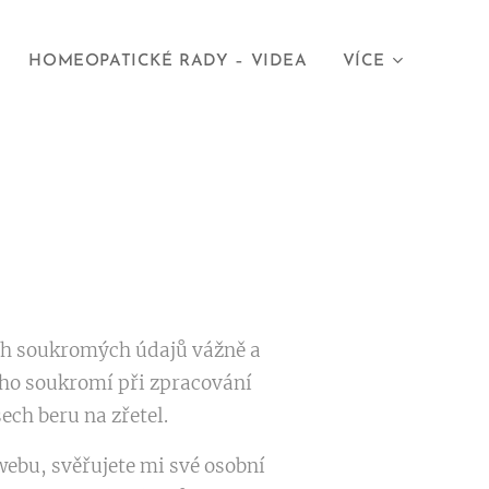
HOMEOPATICKÉ RADY – VIDEA
VÍCE
ich soukromých údajů vážně a
šeho soukromí při zpracování
ech beru na zřetel.
ebu, svěřujete mi své osobní