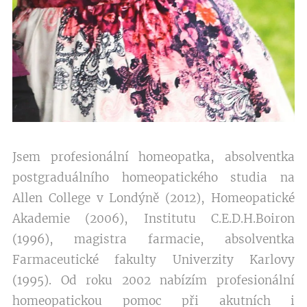
Jsem profesionální homeopatka, absolventka
postgraduálního homeopatického studia na
Allen College v Londýně (2012), Homeopatické
Akademie (2006), Institutu C.E.D.H.Boiron
(1996), magistra farmacie, absolventka
Farmaceutické fakulty Univerzity Karlovy
(1995). Od roku 2002 nabízím profesionální
homeopatickou pomoc při akutních i