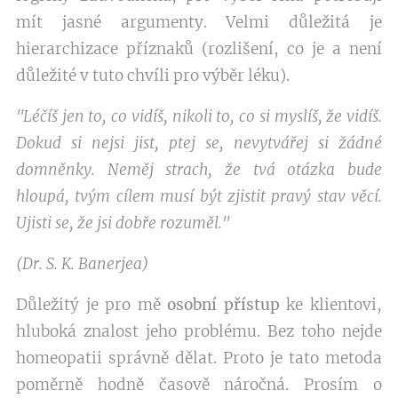
mít jasné argumenty. Velmi důležitá je
hierarchizace příznaků (rozlišení, co je a není
důležité v tuto chvíli pro výběr léku).
"Léčíš jen to, co vidíš, nikoli to, co si myslíš, že vidíš.
Dokud si nejsi jist, ptej se, nevytvářej si žádné
domněnky. Neměj strach, že tvá otázka bude
hloupá, tvým cílem musí být zjistit pravý stav věcí.
Ujisti se, že jsi dobře rozuměl."
(Dr. S. K. Banerjea)
Důležitý je pro mě
osobní přístup
ke klientovi,
hluboká znalost jeho problému. Bez toho nejde
homeopatii správně dělat. Proto je tato metoda
poměrně hodně časově náročná. Prosím o