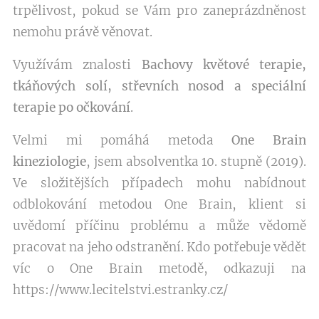
trpělivost, pokud se Vám pro zaneprázdněnost
nemohu právě věnovat.
Využívám znalosti
Bachovy květové terapie,
tkáňových solí, střevních nosod a speciální
terapie po očkování
.
Velmi mi pomáhá metoda
One Brain
kineziologie
, jsem absolventka 10. stupně (2019).
Ve složitějších případech mohu nabídnout
odblokování metodou One Brain, klient si
uvědomí příčinu problému a může vědomě
pracovat na jeho odstranění. Kdo potřebuje vědět
víc o One Brain metodě, odkazuji na
https://www.lecitelstvi.estranky.cz/