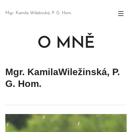
Mgr. Kamila Wiležinská, P. G. Hom.
O MNĚ
Mgr. KamilaWiležinská,
P.
G. Hom.